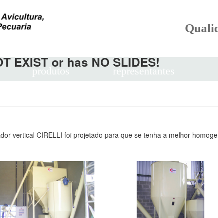
Quali
NOT EXIST or has NO SLIDES!
produtos
representantes
dor vertical CIRELLI foi projetado para que se tenha a melhor homoge