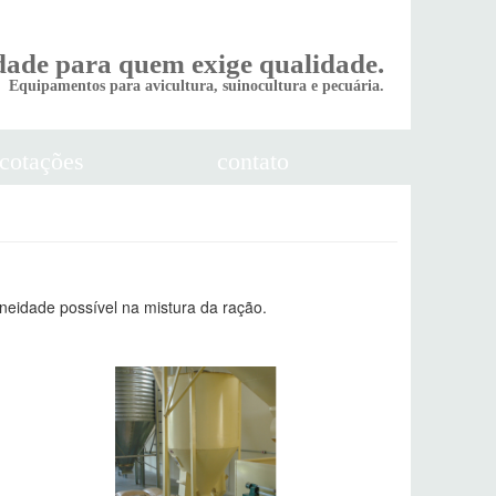
dade para quem exige qualidade.
Equipamentos para avicultura, suinocultura e pecuária.
cotações
contato
neidade possível na mistura da ração.