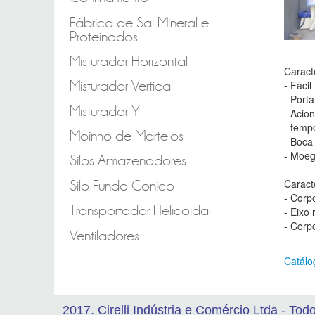
Fábrica de Sal Mineral e
Proteinados
Misturador Horizontal
Caracte
- Fáci
Misturador Vertical
- Porta
Misturador Y
- Acion
- temp
Moinho de Martelos
- Boca 
- Moeg
Silos Armazenadores
Caracte
Silo Fundo Conico
- Corp
Transportador Helicoidal
- Eixo
- Corp
Ventiladores
Catálo
2017. Cirelli Indústria e Comércio Ltda - Tod