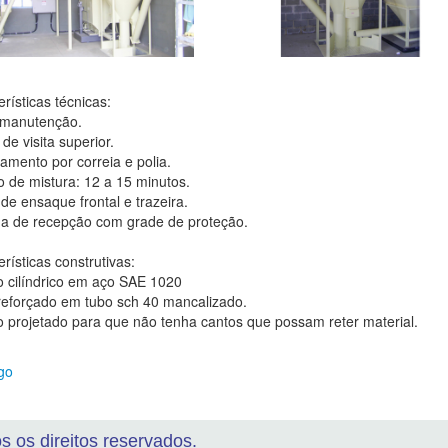
rísticas técnicas:
l manutenção.
 de visita superior.
amento por correia e polia.
o de mistura: 12 a 15 minutos.
de ensaque frontal e trazeira.
a de recepção com grade de proteção.
rísticas construtivas:
o cilíndrico em aço SAE 1020
 reforçado em tubo sch 40 mancalizado.
o projetado para que não tenha cantos que possam reter material.
go
os os direitos reservados.